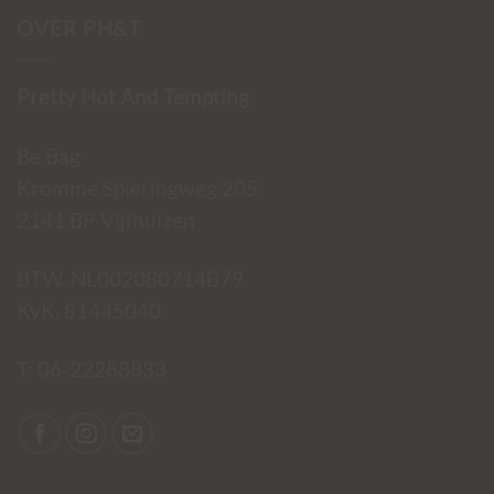
OVER PH&T
Pretty Hot And Tempting
Be Bag
Kromme Spieringweg 205
2141 BP Vijfhuizen
BTW. NL002080714B79
KvK. 81445040
T:
06-22288833