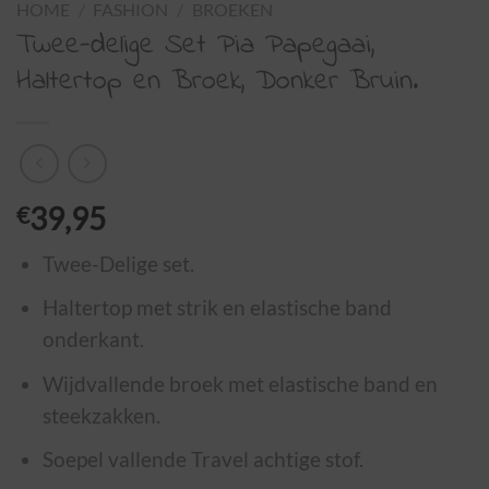
HOME
/
FASHION
/
BROEKEN
Twee-delige Set Pia Papegaai,
Haltertop en Broek, Donker Bruin.
€
39,95
Twee-Delige set.
Haltertop met strik en elastische band
onderkant.
Wijdvallende broek met elastische band en
steekzakken.
Soepel vallende Travel achtige stof.