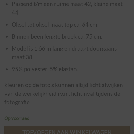
Passend t/m een ruime maat 42, kleine maat
44.
Oksel tot oksel maat top ca. 64 cm.
Binnen been lengte broek ca. 75 cm.
Model is 1.66 m lang en draagt doorgaans
maat 38.
95% polyester, 5% elastan.
kleuren op de foto's kunnen altijd licht afwijken
van de werkelijkheid i.v.m. lichtinval tijdens de
fotografie
Op voorraad
TOEVOEGEN AAN WINKELWAGEN