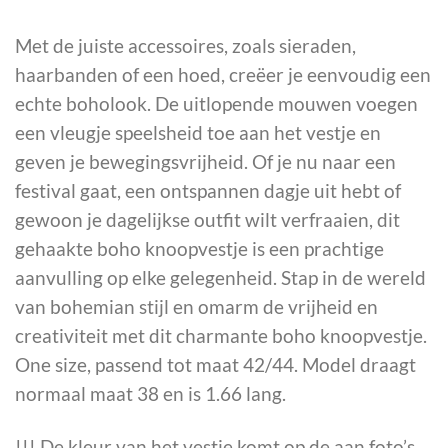
Met de juiste accessoires, zoals sieraden,
haarbanden of een hoed, creëer je eenvoudig een
echte boholook. De uitlopende mouwen voegen
een vleugje speelsheid toe aan het vestje en
geven je bewegingsvrijheid. Of je nu naar een
festival gaat, een ontspannen dagje uit hebt of
gewoon je dagelijkse outfit wilt verfraaien, dit
gehaakte boho knoopvestje is een prachtige
aanvulling op elke gelegenheid. Stap in de wereld
van bohemian stijl en omarm de vrijheid en
creativiteit met dit charmante boho knoopvestje.
One size, passend tot maat 42/44. Model draagt
normaal maat 38 en is 1.66 lang.
!!! De kleur van het vestje komt op de aan foto’s