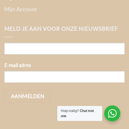
Mijn Account
MELD JE AAN VOOR ONZE NIEUWSBRIEF
E-mail adres
Hulp nodig?
Chat met
ons