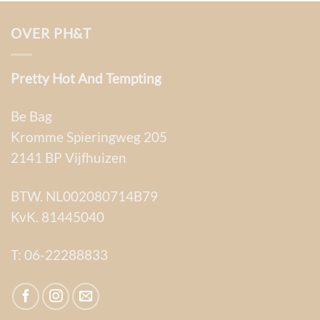
OVER PH&T
Pretty Hot And Tempting
Be Bag
Kromme Spieringweg 205
2141 BP Vijfhuizen
BTW. NL002080714B79
KvK. 81445040
T:
06-22288833