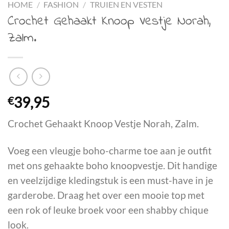
HOME
/
FASHION
/
TRUIEN EN VESTEN
Crochet Gehaakt Knoop Vestje Norah,
Zalm.
€
39,95
Crochet Gehaakt Knoop Vestje Norah, Zalm.
Voeg een vleugje boho-charme toe aan je outfit
met ons gehaakte boho knoopvestje. Dit handige
en veelzijdige kledingstuk is een must-have in je
garderobe. Draag het over een mooie top met
een rok of leuke broek voor een shabby chique
look.