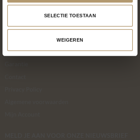
Over PH&T
SELECTIE TOESTAAN
Levering
Ruilen & retourneren
WEIGEREN
Betaalmethoden
Garantie
Contact
Privacy Policy
Algemene voorwaarden
Mijn Account
MELD JE AAN VOOR ONZE NIEUWSBRIEF