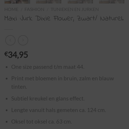
HOME
/
FASHION
/
TUNIEKEN EN JURKEN
Maxi Jurk Dixie Flower, Zwart/ Naturel.
€
34,95
One size passend t/m maat 44.
Print met bloemen in bruin, zalm en blauw
tinten.
Subtiel kreukel en glans effect.
Lengte vanuit hals gemeten ca. 124 cm.
Oksel tot oksel ca. 63 cm.