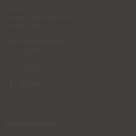
Be Bag
Kromme Spieringweg 205
2141 BP Vijfhuizen
BTW. NL002080714B79
KvK. 81445040
T:
06-22288833
KLANTENSERVICE