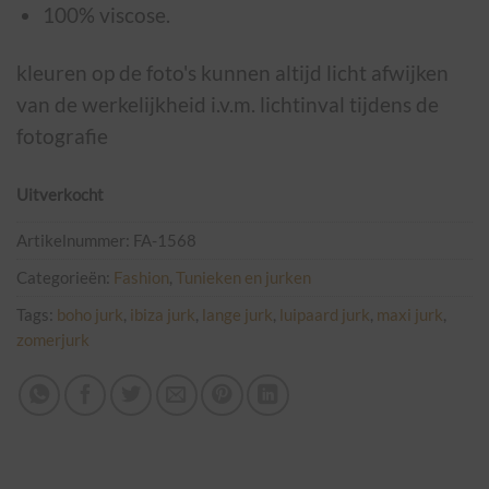
100% viscose.
kleuren op de foto's kunnen altijd licht afwijken
van de werkelijkheid i.v.m. lichtinval tijdens de
fotografie
Uitverkocht
Artikelnummer:
FA-1568
Categorieën:
Fashion
,
Tunieken en jurken
Tags:
boho jurk
,
ibiza jurk
,
lange jurk
,
luipaard jurk
,
maxi jurk
,
zomerjurk