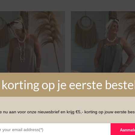
 korting op je eerste beste
e nu aan voor onze nieuwsbrief en krijg €5,- korting op jouw eerste best
Aanmel