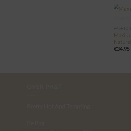
FASHIO
Maxi Ju
Naturel
€
34,95
OVER PH&T
Pretty Hot And Tempting
Be Bag