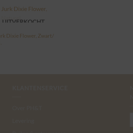
UITVERKOCHT
N
rk Dixie Flower, Zwart/
.
KLANTENSERVICE
Over PH&T
Levering