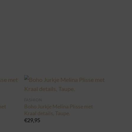
FASHION
met
Boho Jurkje Melina Plisse met
Kraal details, Taupe.
€
29,95