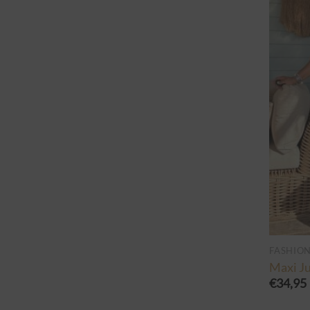
FASHIO
Maxi Ju
€
34,95