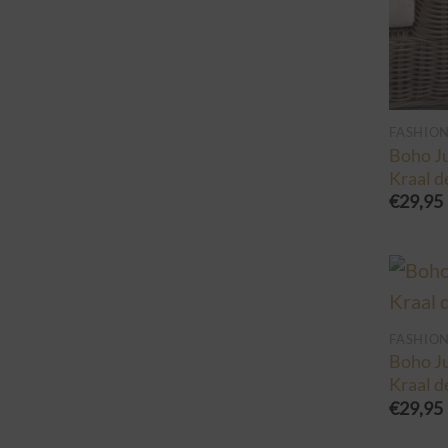
FASHIO
Boho Ju
Kraal de
€
29,95
FASHIO
Boho Ju
Kraal de
€
29,95