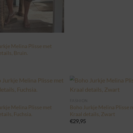
N
rkje Melina Plisse met
tails, Bruin.
N
FASHION
rkje Melina Plisse met
Boho Jurkje Melina Plisse 
tails, Fuchsia.
Kraal details, Zwart
€
29,95