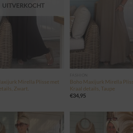
UITVERKOCHT
N
FASHION
xijurk Mirella Plisse met
Boho Maxijurk Mirella Plis
etails, Zwart.
Kraal details, Taupe
€
34,95