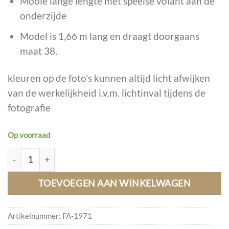
Mooie lange lengte met speelse volant aan de
onderzijde
Model is 1,66 m lang en draagt ​​doorgaans
maat 38.
kleuren op de foto's kunnen altijd licht afwijken
van de werkelijkheid i.v.m. lichtinval tijdens de
fotografie
Op voorraad
Maxi Jurk Stella Mousseline, Licht Zand. aantal
TOEVOEGEN AAN WINKELWAGEN
Artikelnummer:
FA-1971