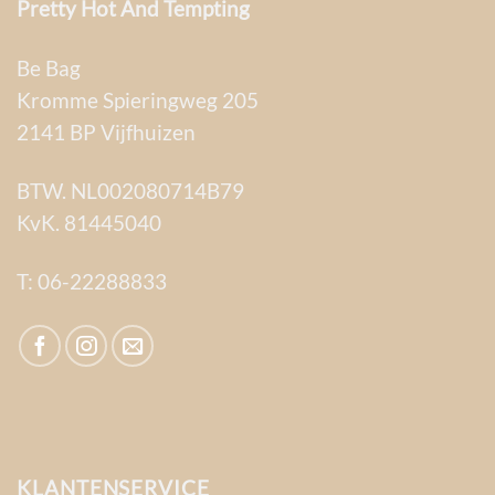
Pretty Hot And Tempting
Be Bag
Kromme Spieringweg 205
2141 BP Vijfhuizen
BTW. NL002080714B79
KvK. 81445040
T:
06-22288833
KLANTENSERVICE