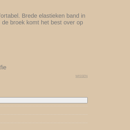
fortabel. Brede elastieken band in
an de broek komt het best over op
fie
WISSEN