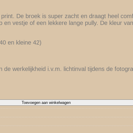
 print. De broek is super zacht en draagt heel com
p en vestje of een lekkere lange pully. De kleur v
40 en kleine 42)
 de werkelijkheid i.v.m. lichtinval tijdens de fotogra
Toevoegen aan winkelwagen