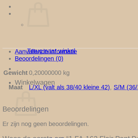
Terug naar winkel
Aanvullende informatie
Beoordelingen (0)
Gewicht
0,20000000 kg
Winkelwagen
L/XL (valt als 38/40 kleine 42)
,
S/M (36/
Maat
Beoordelingen
Er zijn nog geen beoordelingen.