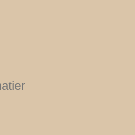
atier