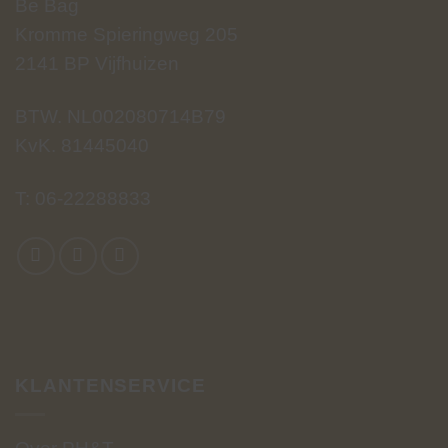
Be Bag
Kromme Spieringweg 205
2141 BP Vijfhuizen
BTW. NL002080714B79
KvK. 81445040
T:
06-22288833
KLANTENSERVICE