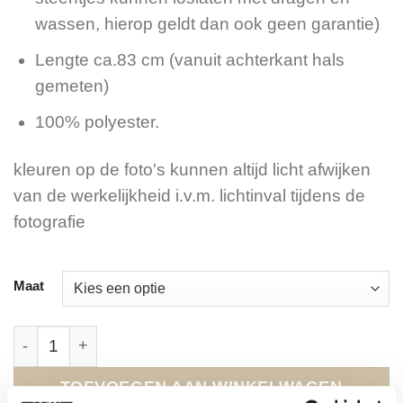
wassen, hierop geldt dan ook geen garantie)
Lengte ca.83 cm (vanuit achterkant hals
gemeten)
100% polyester.
kleuren op de foto's kunnen altijd licht afwijken
van de werkelijkheid i.v.m. lichtinval tijdens de
fotografie
Maat
FA-945 Kort Kimono Jurkje Orange Tiger. aantal
TOEVOEGEN AAN WINKELWAGEN