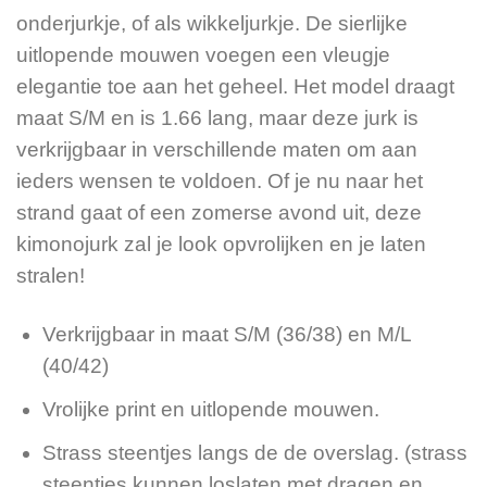
onderjurkje, of als wikkeljurkje. De sierlijke
uitlopende mouwen voegen een vleugje
elegantie toe aan het geheel. Het model draagt
maat S/M en is 1.66 lang, maar deze jurk is
verkrijgbaar in verschillende maten om aan
ieders wensen te voldoen. Of je nu naar het
strand gaat of een zomerse avond uit, deze
kimonojurk zal je look opvrolijken en je laten
stralen!
Verkrijgbaar in maat S/M (36/38) en M/L
(40/42)
Vrolijke print en uitlopende mouwen.
Strass steentjes langs de de overslag. (strass
steentjes kunnen loslaten met dragen en