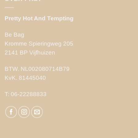
Pretty Hot And Tempting
Be Bag
Kromme Spieringweg 205
2141 BP Vijfhuizen
BTW. NL002080714B79
KvK. 81445040
T:
06-22288833