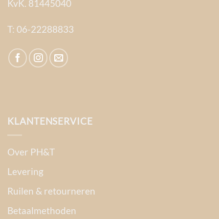
KvK. 81445040
T:
06-22288833
KLANTENSERVICE
Over PH&T
Levering
Ruilen & retourneren
Betaalmethoden