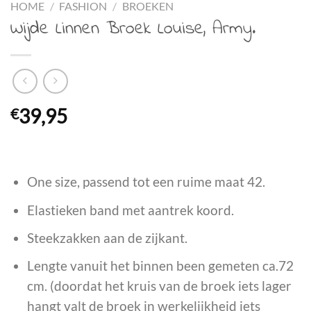
HOME
/
FASHION
/
BROEKEN
Wijde Linnen Broek Louise, Army.
€
39,95
One size, passend tot een ruime maat 42.
Elastieken band met aantrek koord.
Steekzakken aan de zijkant.
Lengte vanuit het binnen been gemeten ca.72
cm. (doordat het kruis van de broek iets lager
hangt valt de broek in werkelijkheid iets