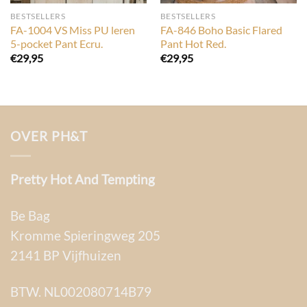
BESTSELLERS
BESTSELLERS
FA-1004 VS Miss PU leren
FA-846 Boho Basic Flared
5-pocket Pant Ecru.
Pant Hot Red.
€
29,95
€
29,95
OVER PH&T
Pretty Hot And Tempting
Be Bag
Kromme Spieringweg 205
2141 BP Vijfhuizen
BTW. NL002080714B79