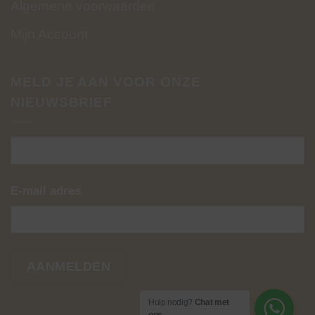
Algemene voorwaarden
Mijn Account
MELD JE AAN VOOR ONZE
NIEUWSBRIEF
E-mail adres
Hulp nodig?
Chat met