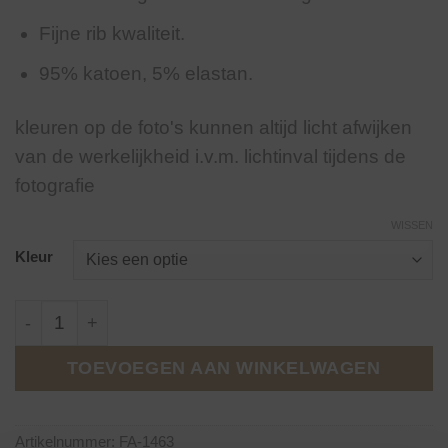
Fijne rib kwaliteit.
95% katoen, 5% elastan.
kleuren op de foto's kunnen altijd licht afwijken
van de werkelijkheid i.v.m. lichtinval tijdens de
fotografie
WISSEN
Kleur
Haltertop Tammy Ruffle div. kleuren. aantal
TOEVOEGEN AAN WINKELWAGEN
Artikelnummer:
FA-1463