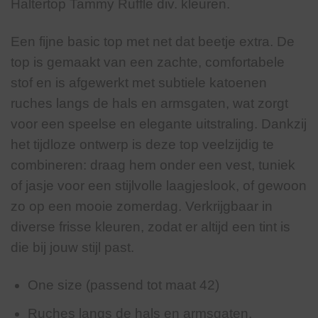
Haltertop Tammy Ruffle div. kleuren.
Een fijne basic top met net dat beetje extra. De
top is gemaakt van een zachte, comfortabele
stof en is afgewerkt met subtiele katoenen
ruches langs de hals en armsgaten, wat zorgt
voor een speelse en elegante uitstraling. Dankzij
het tijdloze ontwerp is deze top veelzijdig te
combineren: draag hem onder een vest, tuniek
of jasje voor een stijlvolle laagjeslook, of gewoon
zo op een mooie zomerdag. Verkrijgbaar in
diverse frisse kleuren, zodat er altijd een tint is
die bij jouw stijl past.
One size (passend tot maat 42)
Ruches langs de hals en armsgaten.