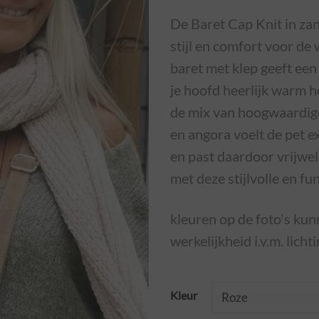
De Baret Cap Knit in zan
stijl en comfort voor de
baret met klep geeft een 
je hoofd heerlijk warm 
de mix van hoogwaardige 
en angora voelt de pet e
en past daardoor vrijwel
met deze stijlvolle en f
kleuren op de foto's kunn
werkelijkheid i.v.m. licht
Kleur