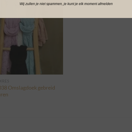
Wij zullen je niet spammen, je kunt je elk moment afmelden
IRES
038 Omslagdoek gebreid
uren