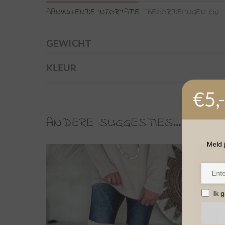
AANVULLENDE INFORMATIE
BEOORDELINGEN (0)
GEWICHT
KLEUR
€5,-
ANDERE SUGGESTIES…
Meld j
Ik 