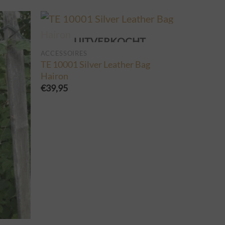
UITVERKOCHT
ACCESSOIRES
TE 10001 Silver Leather Bag
Hairon
€
39,95