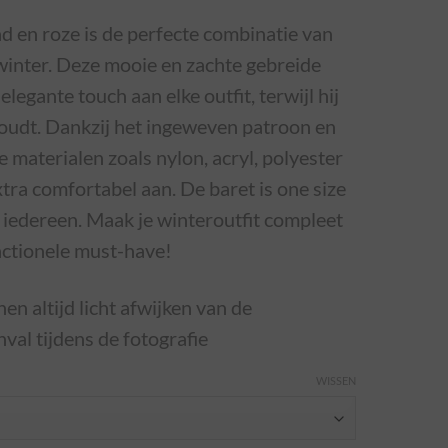
d en roze is de perfecte combinatie van
 winter. Deze mooie en zachte gebreide
elegante touch aan elke outfit, terwijl hij
houdt. Dankzij het ingeweven patroon en
materialen zoals nylon, acryl, polyester
xtra comfortabel aan. De baret is one size
 iedereen. Maak je winteroutfit compleet
unctionele must-have!
en altijd licht afwijken van de
inval tijdens de fotografie
WISSEN