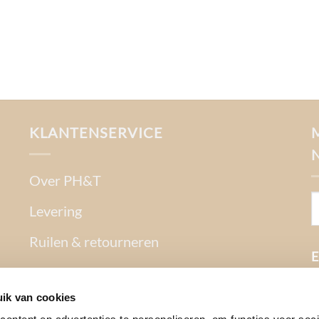
KLANTENSERVICE
Over PH&T
Levering
Ruilen & retourneren
E
Betaalmethoden
ik van cookies
Garantie