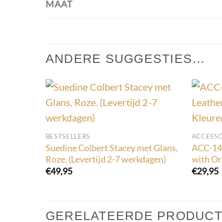
MAAT
ANDERE SUGGESTIES…
BESTSELLERS
ACCESSO
Suedine Colbert Stacey met Glans,
ACC-149
Roze. (Levertijd 2-7 werkdagen)
with Or
€
49,95
€
29,95
GERELATEERDE PRODUC