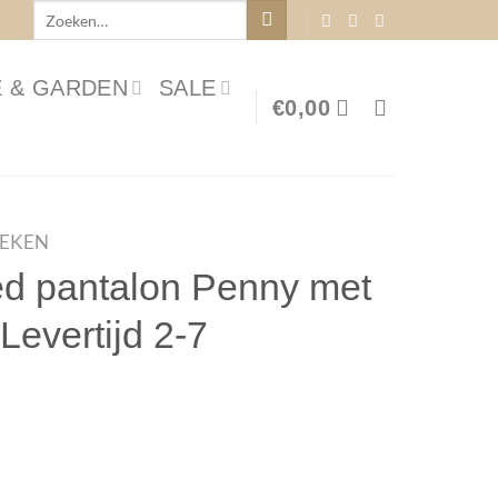
Zoeken
naar:
 & GARDEN
SALE
€
0,00
EKEN
ed pantalon Penny met
Levertijd 2-7