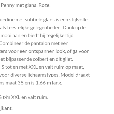
 Penny met glans, Roze.
edine met subtiele glans is een stijlvolle
als feestelijke gelegenheden. Dankzij de
mooi aan en biedt hij tegelijkertijd
 Combineer de pantalon met een
kers voor een ontspannen look, of ga voor
et bijpassende colbert en dit gilet.
 S tot en met XXL en valt ruim op maat,
 voor diverse lichaamstypes. Model draagt
ns maat 38 en is 1.66 m lang.
S t/m XXL en valt ruim.
jkant.