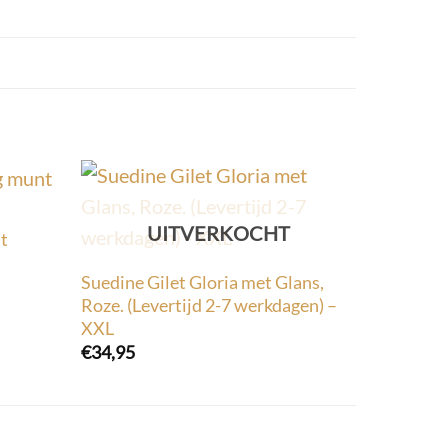
UITVERKOCHT
t
Suedine Gilet Gloria met Glans,
Roze. (Levertijd 2-7 werkdagen) –
XXL
€
34,95