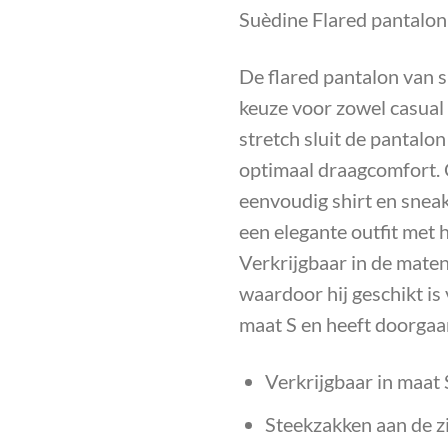
Suèdine Flared pantalon
De flared pantalon van su
keuze voor zowel casual 
stretch sluit de pantalon 
optimaal draagcomfort.
eenvoudig shirt en snea
een elegante outfit met h
Verkrijgbaar in de maten
waardoor hij geschikt is
maat S en heeft doorgaa
Verkrijgbaar in maat 
Steekzakken aan de zi