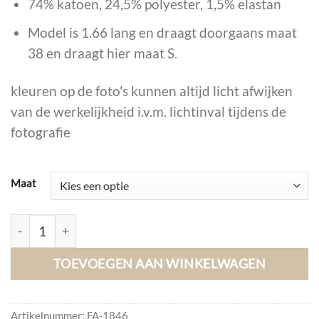
74% katoen, 24,5% polyester, 1,5% elastan
Model is 1.66 lang en draagt doorgaans maat
38 en draagt hier maat S.
kleuren op de foto's kunnen altijd licht afwijken
van de werkelijkheid i.v.m. lichtinval tijdens de
fotografie
Maat
S.Woman Tuinpak Dana, Lichtblauw. aantal
TOEVOEGEN AAN WINKELWAGEN
Artikelnummer:
FA-1846