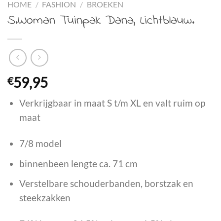
HOME
/
FASHION
/
BROEKEN
S.Woman Tuinpak Dana, Lichtblauw.
€
59,95
Verkrijgbaar in maat S t/m XL en valt ruim op
maat
7/8 model
binnenbeen lengte ca. 71 cm
Verstelbare schouderbanden, borstzak en
steekzakken