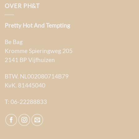
OVER PH&T
Pretty Hot And Tempting
Be Bag
Kromme Spieringweg 205
2141 BP Vijfhuizen
BTW. NL002080714B79
KvK. 81445040
T:
06-22288833