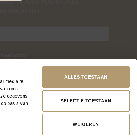
MELD JE AAN VOOR ONZE
NIEUWSBRIEF
-mail adres
ALLES TOESTAAN
al media te
 van onze
deze gegevens
SELECTIE TOESTAAN
 op basis van
WEIGEREN