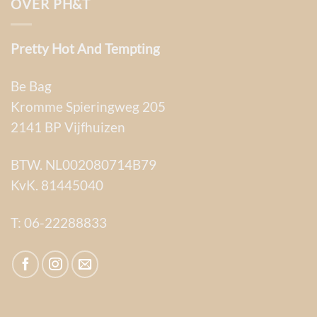
OVER PH&T
Pretty Hot And Tempting
Be Bag
Kromme Spieringweg 205
2141 BP Vijfhuizen
BTW. NL002080714B79
KvK. 81445040
T:
06-22288833