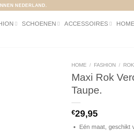
INNEN NEDERLAND.
HION
SCHOENEN
ACCESSOIRES
HOME
HOME
/
FASHION
/
ROK
Maxi Rok Ver
Taupe.
€
29,95
Eén maat, geschikt 