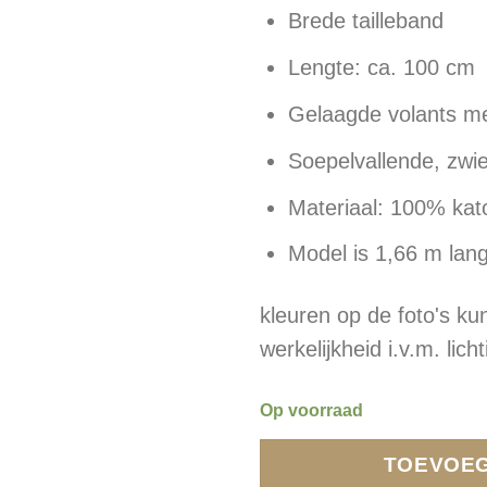
Brede tailleband
Lengte: ca. 100 cm
Gelaagde volants m
Soepelvallende, zwi
Materiaal: 100% kat
Model is 1,66 m lang
kleuren op de foto's kun
werkelijkheid i.v.m. lich
Op voorraad
TOEVOEG