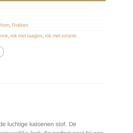
hion
,
Rokken
irok
,
rok met laagjes
,
rok met volants
de luchtige katoenen stof. De