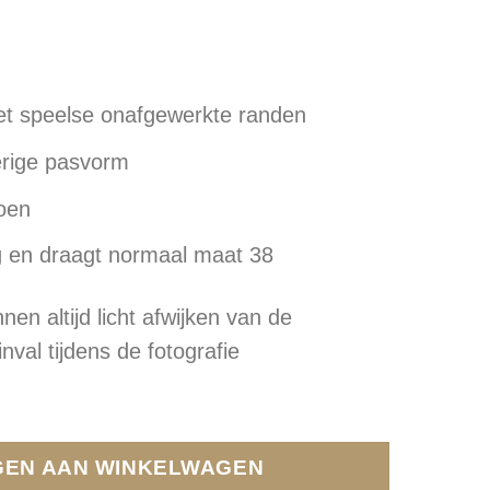
et speelse onafgewerkte randen
erige pasvorm
oen
 en draagt ​​normaal maat 38
nen altijd licht afwijken van de
tinval tijdens de fotografie
EN AAN WINKELWAGEN