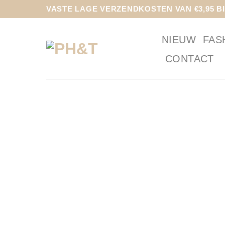
Ga
VASTE LAGE VERZENDKOSTEN VAN €3,95 B
naar
inhoud
NIEUW
FAS
CONTACT