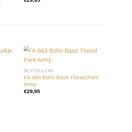
.
BESTSELLERS
e
FA-663 Boho Basic Flared Pant
Army.
€
29,95