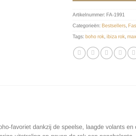
Artikelnummer:
FA-1991
Categorieën:
Bestsellers
,
Fas
Tags:
boho rok
,
ibiza rok
,
max
ho-favoriet dankzij de speelse, laagde volants en 