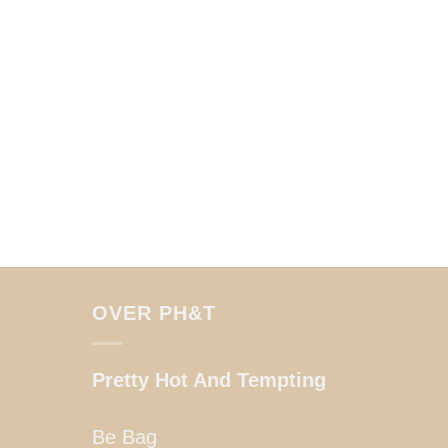
OVER PH&T
Pretty Hot And Tempting
Be Bag