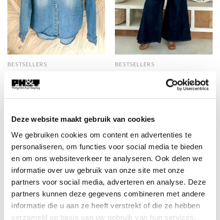
BESTSELLERS
BESTSELLERS
Jeans Blouse Billie, Licht
Ultra Wide leg Jeans Janis,
Blauw.
Donkerblauw.
€
49,95
€
49,95
Deze website maakt gebruik van cookies
We gebruiken cookies om content en advertenties te
personaliseren, om functies voor social media te bieden
en om ons websiteverkeer te analyseren. Ook delen we
informatie over uw gebruik van onze site met onze
partners voor social media, adverteren en analyse. Deze
partners kunnen deze gegevens combineren met andere
informatie die u aan ze heeft verstrekt of die ze hebben
verzameld op basis van uw gebruik van hun services.