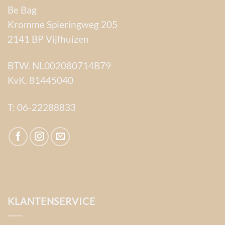
Be Bag
Kromme Spieringweg 205
2141 BP Vijfhuizen
BTW. NL002080714B79
KvK. 81445040
T:
06-22288833
KLANTENSERVICE