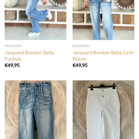
FASHION
FASHION
Jacquard Bomber Bella,
Jacquard Bomber Bella, Licht
Fuchsia.
Blauw.
€
49,95
€
49,95