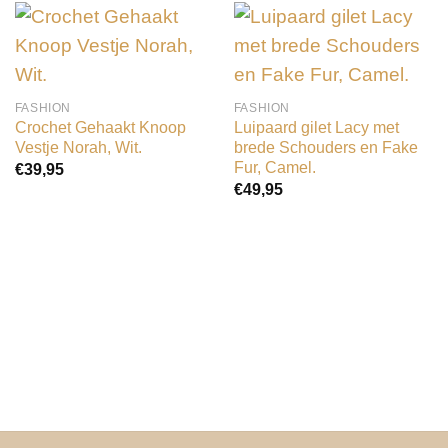
FASHION
FASHION
Crochet Gehaakt Knoop
Luipaard gilet Lacy met
Vestje Norah, Wit.
brede Schouders en Fake
Fur, Camel.
€
39,95
€
49,95