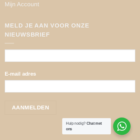
Mijn Account
MELD JE AAN VOOR ONZE
NIEUWSBRIEF
E-mail adres
Hulp nodig?
Chat met
ons