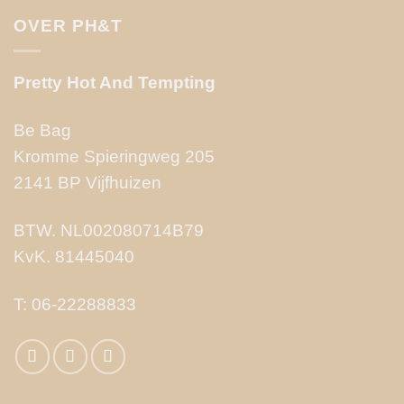
OVER PH&T
Pretty Hot And Tempting
Be Bag
Kromme Spieringweg 205
2141 BP Vijfhuizen
BTW. NL002080714B79
KvK. 81445040
T:
06-22288833