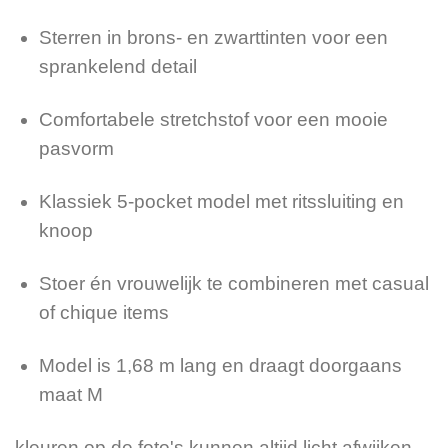
Sterren in brons- en zwarttinten voor een
sprankelend detail
Comfortabele stretchstof voor een mooie
pasvorm
Klassiek 5-pocket model met ritssluiting en
knoop
Stoer én vrouwelijk te combineren met casual
of chique items
Model is 1,68 m lang en draagt doorgaans
maat M
kleuren op de foto's kunnen altijd licht afwijken