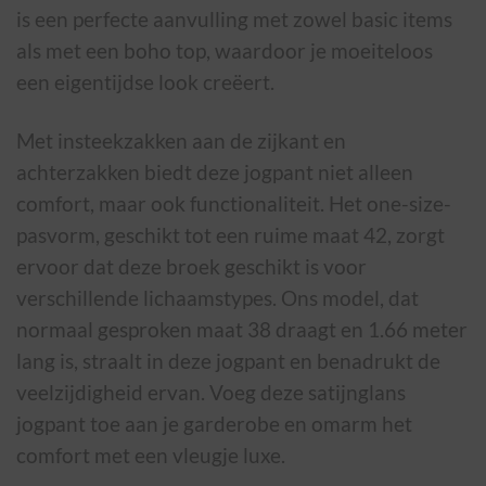
is een perfecte aanvulling met zowel basic items
als met een boho top, waardoor je moeiteloos
een eigentijdse look creëert.
Met insteekzakken aan de zijkant en
achterzakken biedt deze jogpant niet alleen
comfort, maar ook functionaliteit. Het one-size-
pasvorm, geschikt tot een ruime maat 42, zorgt
ervoor dat deze broek geschikt is voor
verschillende lichaamstypes. Ons model, dat
normaal gesproken maat 38 draagt en 1.66 meter
lang is, straalt in deze jogpant en benadrukt de
veelzijdigheid ervan. Voeg deze satijnglans
jogpant toe aan je garderobe en omarm het
comfort met een vleugje luxe.