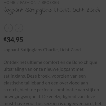
HOME
/
FASHION
/
BROEKEN
Jogpant Satijnglans Charlie, Licht Zand.
€
34,95
Jogpant Satijnglans Charlie, Licht Zand.
Ontdek het ultieme comfort en de Boho chique
uitstraling van onze nieuwe jogpant met
satijnglans. Deze broek, voorzien van een
elastische tailleband en een overvloed aan
stretch, biedt de perfecte combinatie van stijl en
bewegingsvrijheid. De veelzijdigheid van deze
must-have voor het seizoen is ongeëvenaard; het