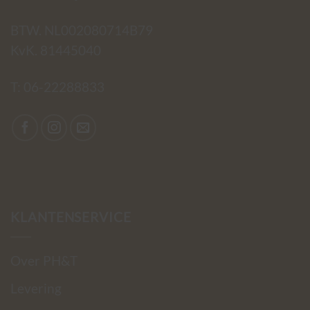
BTW. NL002080714B79
KvK. 81445040
T:
06-22288833
KLANTENSERVICE
Over PH&T
Levering