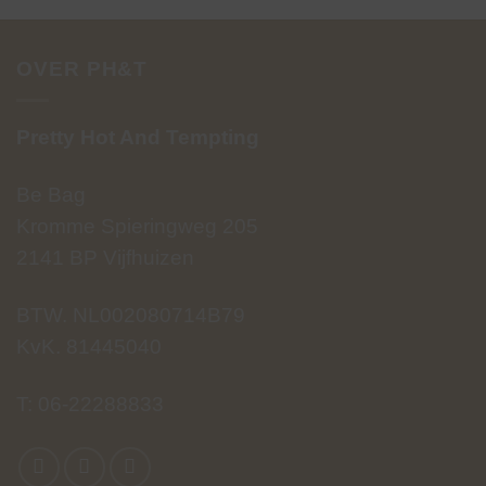
OVER PH&T
Pretty Hot And Tempting
Be Bag
Kromme Spieringweg 205
2141 BP Vijfhuizen
BTW. NL002080714B79
KvK. 81445040
T:
06-22288833