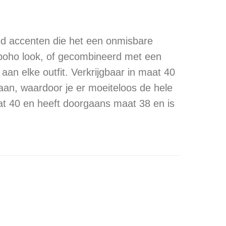
oyed accenten die het een onmisbare
 boho look, of gecombineerd met een
 aan elke outfit. Verkrijgbaar in maat 40
 aan, waardoor je er moeiteloos de hele
maat 40 en heeft doorgaans maat 38 en is