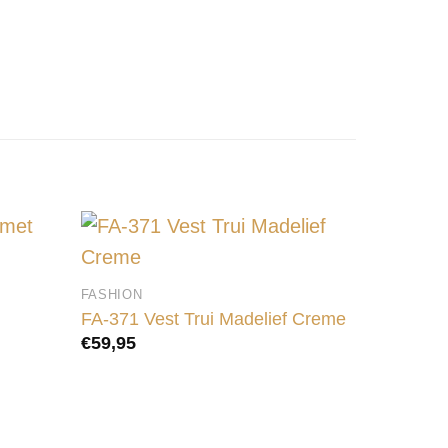
FASHION
FA-371 Vest Trui Madelief Creme
€
59,95