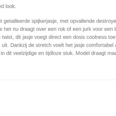
d look.
ht getailleerde spijkerjasje, met opvallende destr
e het nu draagt over een rok of een jurk voor een
twist, dit jasje voegt direct een dosis coolness toe
uit. Dankzij de stretch voelt het jasje comfortabel
 in dit veelzijdige en tijdloze stuk. Model draagt 