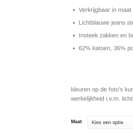
Verkrijgbaar in maat 
Lichtblauwe jeans s
Insteek zakken en b
62% katoen, 36% pol
kleuren op de foto's kun
werkelijkheid i.v.m. lich
Maat