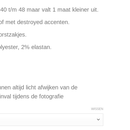
40 t/m 48 maar valt 1 maat kleiner uit.
tof met destroyed accenten.
orstzakjes.
yester, 2% elastan.
nen altijd licht afwijken van de
tinval tijdens de fotografie
WISSEN