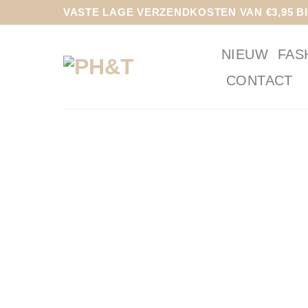
Ga
VASTE LAGE VERZENDKOSTEN VAN €3,95 B
naar
inhoud
NIEUW
FAS
CONTACT