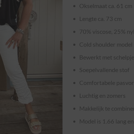
Okselmaat ca. 61 cm
Lengte ca. 73 cm
70% viscose, 25% nyl
Cold shoulder model
Bewerkt met schelpj
Soepelvallende stof
Comfortabele pasvo
Luchtig en zomers
Makkelijk te combine
Model is 1.66 lang e