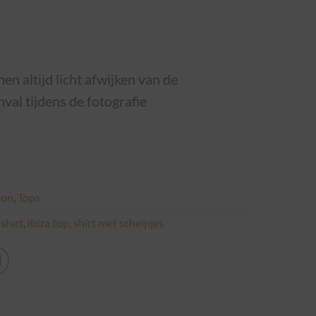
en altijd licht afwijken van de
inval tijdens de fotografie
ion
,
Tops
shirt
,
ibiza top
,
shirt met schelpjes