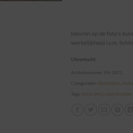
kleuren op de foto's kunn
werkelijkheid i.v.m. licht
Uitverkocht
Artikelnummer:
FA-1871
Categorieën:
Bestsellers
,
Fash
Tags:
boho shirt
,
cold shoulder 