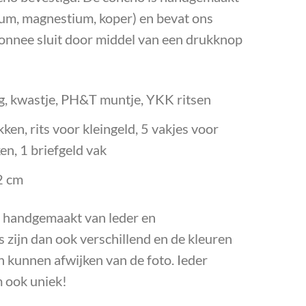
ium, magnestium, koper) en bevat ons
onnee sluit door middel van een drukknop
, kwastje, PH&T muntje, YKK ritsen
ken, rits voor kleingeld, 5 vakjes voor
en, 1 briefgeld vak
2 cm
 handgemaakt van leder en
s zijn dan ook verschillend en de kleuren
 kunnen afwijken van de foto. Ieder
 ook uniek!