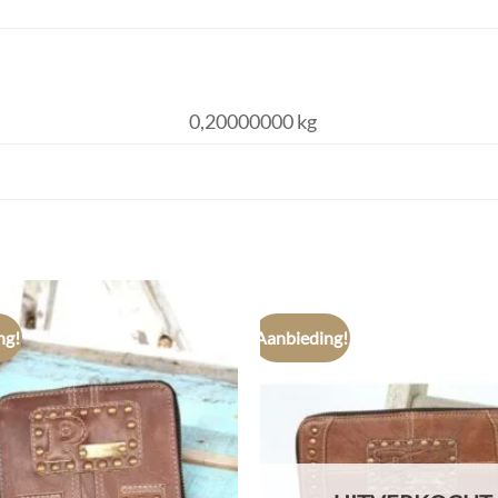
0,20000000 kg
ng!
Aanbieding!