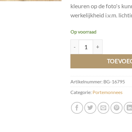
kleuren op de foto's kunn
werkelijkheid i.v.m. licht
Op voorraad
BG-16795 aantal
TOEVOE
Artikelnummer:
BG-16795
Categorie:
Portemonnees