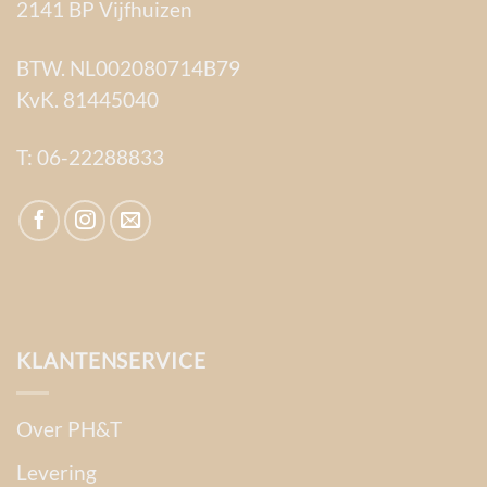
2141 BP Vijfhuizen
BTW. NL002080714B79
KvK. 81445040
T:
06-22288833
KLANTENSERVICE
Over PH&T
Levering