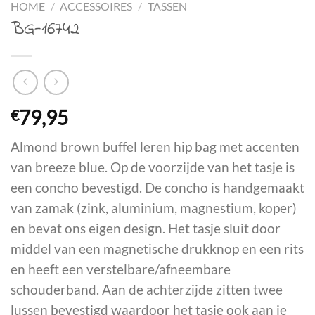
HOME
/
ACCESSOIRES
/
TASSEN
BG-16742
€
79,95
Almond brown buffel leren hip bag met accenten
van breeze blue. Op de voorzijde van het tasje is
een concho bevestigd. De concho is handgemaakt
van zamak (zink, aluminium, magnestium, koper)
en bevat ons eigen design. Het tasje sluit door
middel van een magnetische drukknop en een rits
en heeft een verstelbare/afneembare
schouderband. Aan de achterzijde zitten twee
lussen bevestigd waardoor het tasje ook aan je