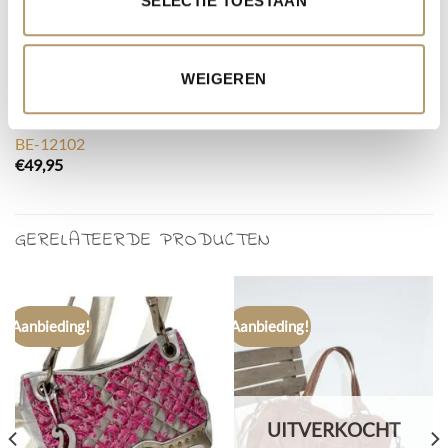
SELECTIE TOESTAAN
WEIGEREN
RIEMEN
BE-12102
€
49,95
GERELATEERDE PRODUCTEN
Aanbieding!
Aanbieding!
UITVERKOCHT