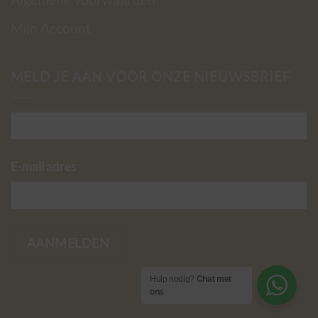
Algemene voorwaarden
Mijn Account
MELD JE AAN VOOR ONZE NIEUWSBRIEF
E-mail adres
Hulp nodig?
Chat met
ons