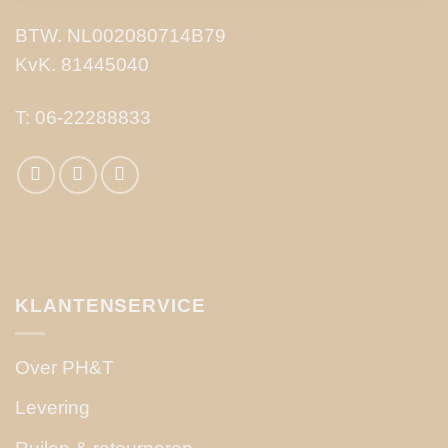
BTW. NL002080714B79
KvK. 81445040
T:
06-22288833
KLANTENSERVICE
Over PH&T
Levering