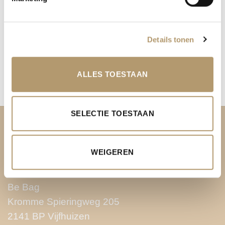
Details tonen
ALLES TOESTAAN
SELECTIE TOESTAAN
OVER PH&T
WEIGEREN
Pretty Hot And Tempting
Be Bag
Kromme Spieringweg 205
2141 BP Vijfhuizen