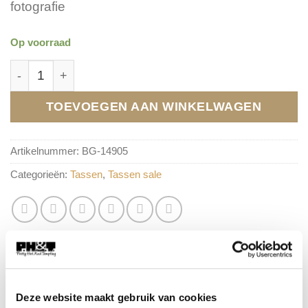
fotografie
Op voorraad
BG-14905 aantal
TOEVOEGEN AAN WINKELWAGEN
Artikelnummer:
BG-14905
Categorieën:
Tassen
,
Tassen sale
AANVULLENDE INFORMATIE
Deze website maakt gebruik van cookies