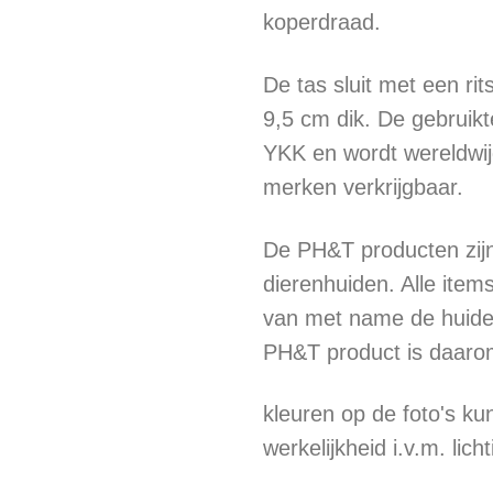
koperdraad.
De tas sluit met een ri
9,5 cm dik. De gebruikt
YKK en wordt wereldwij
merken verkrijgbaar.
De PH&T producten zij
dierenhuiden. Alle item
van met name de huiden
PH&T product is daaro
kleuren op de foto's kun
werkelijkheid i.v.m. lich