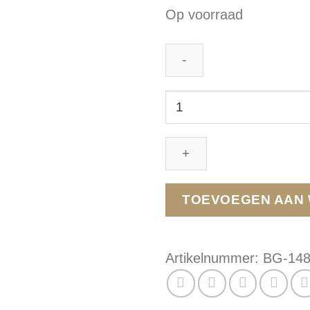
Op voorraad
BG-
14831
aantal
TOEVOEGEN AAN
Artikelnummer:
BG-14