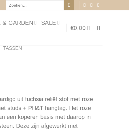
Zoeken
naar:
 & GARDEN
SALE
€
0,00
/
TASSEN
e
ardigd uit fuchsia reliëf stof met roze
et studs + PH&T hangtag. Het roze
an een koperen basis met daarop in
steen. Deze zijn afgewerkt met