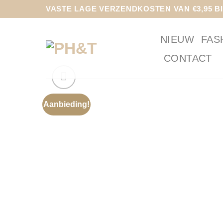
Ga
VASTE LAGE VERZENDKOSTEN VAN €3,95 B
naar
inhoud
NIEUW
FAS
CONTACT
Aanbieding!