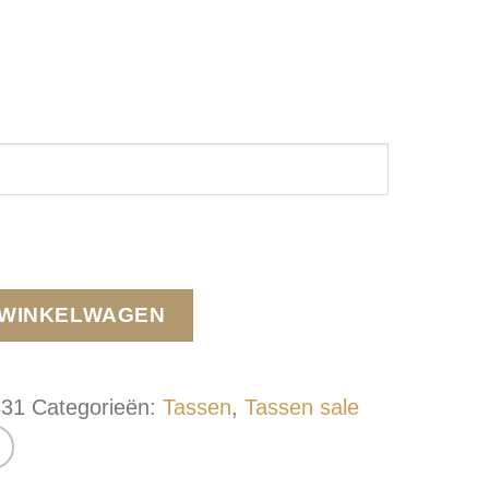
 WINKELWAGEN
831
Categorieën:
Tassen
,
Tassen sale