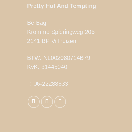
Pretty Hot And Tempting
Be Bag
Kromme Spieringweg 205
2141 BP Vijfhuizen
BTW. NL002080714B79
KvK. 81445040
T:
06-22288833