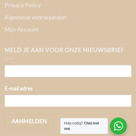
Privacy Policy
Algemene voorwaarden
Mijn Account
MELD JE AAN VOOR ONZE NIEUWSBRIEF
E-mail adres
Hulp nodig?
Chat met
ons