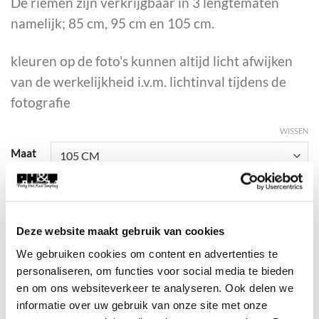
De riemen zijn verkrijgbaar in 3 lengtematen
namelijk; 85 cm, 95 cm en 105 cm.
kleuren op de foto's kunnen altijd licht afwijken
van de werkelijkheid i.v.m. lichtinval tijdens de
fotografie
WISSEN
Maat
Uitverkocht
BE-12106 aantal
Deze website maakt gebruik van cookies
We gebruiken cookies om content en advertenties te
TOEVOEGEN AAN WINKELWAGEN
personaliseren, om functies voor social media te bieden
en om ons websiteverkeer te analyseren. Ook delen we
informatie over uw gebruik van onze site met onze