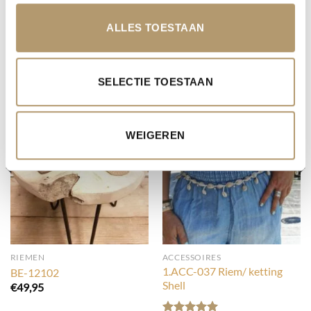
GERELATEERDE PRODUCTEN
ALLES TOESTAAN
SELECTIE TOESTAAN
WEIGEREN
UITVERKOCHT
RIEMEN
ACCESSOIRES
1.ACC-037 Riem/ ketting
BE-12102
Shell
€
49,95