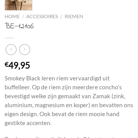
HOME
/
ACCESSOIRES
/
RIEMEN
BE-12106
€
49,95
Smokey Black leren riem vervaardigd uit
buffelleer. Op de riem zijn meerdere concho’s
bevestigd welke zijn gemaakt van Zamak (zink,
aluminium, magnesium en koper) en bevatten ons
eigen design. Ook bevat de riem mooie hand
gestikte accenten.