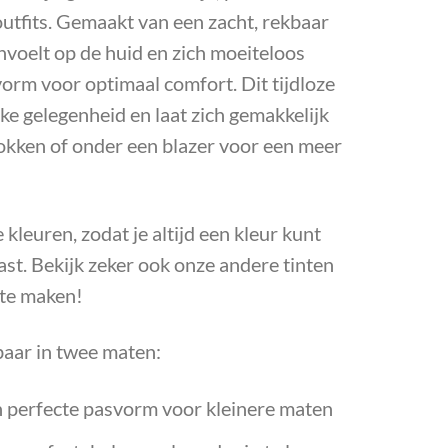
outfits. Gemaakt van een zacht, rekbaar
anvoelt op de huid en zich moeiteloos
orm voor optimaal comfort. Dit tijdloze
lke gelegenheid en laat zich gemakkelijk
okken of onder een blazer voor een meer
kleuren, zodat je altijd een kleur kunt
 past. Bekijk zeker ook onze andere tinten
 te maken!
gbaar in twee maten:
 perfecte pasvorm voor kleinere maten