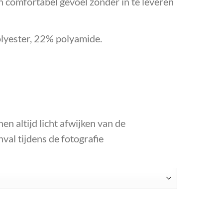
 comfortabel gevoel zonder in te leveren
lyester, 22% polyamide.
en altijd licht afwijken van de
inval tijdens de fotografie
rs. aantal