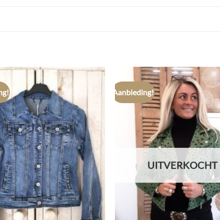
ng!
Aanbieding!
UITVERKOCHT