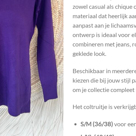
zowel casual als chique 
materiaal dat heerlijk a
aanpast aan je lichaamsv
ontwerp is ideaal voor e
combineren met jeans, r
geklede look.
Beschikbaar in meerdere 
kiezen die bij jouw stijl
om je collectie compleet
Het coltruitje is verkrij
S/M (36/38)
voor een