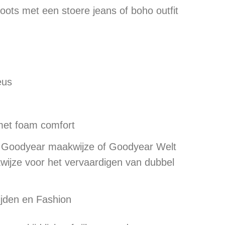
oots met een stoere jeans of boho outfit
eus
met foam comfort
 Goodyear maakwijze of Goodyear Welt
kwijze voor het vervaardigen van dubbel
ijden en Fashion