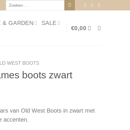
Zoeken
naar:
 & GARDEN
SALE
€
0,00
LD WEST BOOTS
mes boots zwart
aars van Old West Boots in zwart met
e accenten.