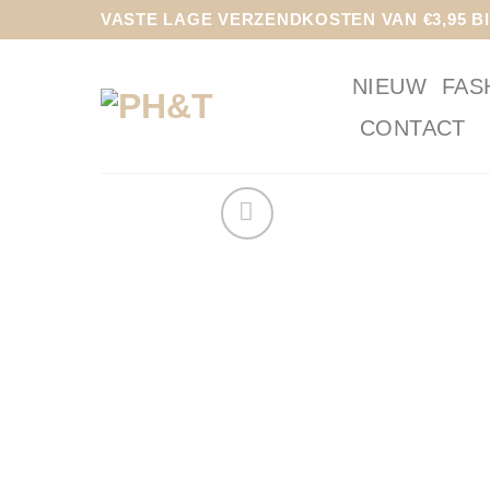
Ga
VASTE LAGE VERZENDKOSTEN VAN €3,95 B
naar
inhoud
NIEUW
FAS
CONTACT