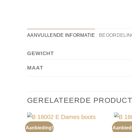
AANVULLENDE INFORMATIE
BEOORDELING
GEWICHT
MAAT
GERELATEERDE PRODUC
Aanbieding!
Aanbied