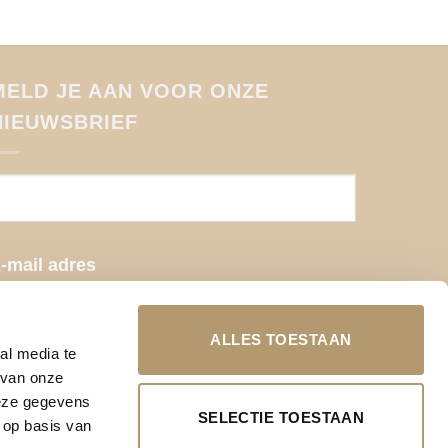
MELD JE AAN VOOR ONZE
NIEUWSBRIEF
-mail adres
ALLES TOESTAAN
al media te
 van onze
deze gegevens
SELECTIE TOESTAAN
 op basis van