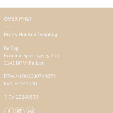
OVER PH&T
Pretty Hot And Tempting
Be Bag
Kromme Spieringweg 205
2141 BP Vijfhuizen
BTW. NL002080714B79
KvK. 81445040
T:
06-22288833