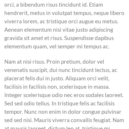
orci, a bibendum risus tincidunt id. Etiam
hendrerit, metus in volutpat tempus, neque libero
viverra lorem, ac tristique orci augue eu metus.
Aenean elementum nisi vitae justo adipiscing
gravida sit amet et risus. Suspendisse dapibus
elementum quam, vel semper mi tempus ac.
Nam at nisi risus. Proin pretium, dolor vel
venenatis suscipit, dui nunc tincidunt lectus, ac
placerat felis dui in justo. Aliquam orci velit,
facilisis in facilisis non, scelerisque in massa.
Integer scelerisque odio nec eros sodales laoreet.
Sed sed odio tellus. In tristique felis ac facilisis
tempor. Nunc non enim in dolor congue pulvinar
sed sed nisi. Mauris viverra convallis feugiat. Nam
at mauris laoreet, dictum leo at, tristique mi.