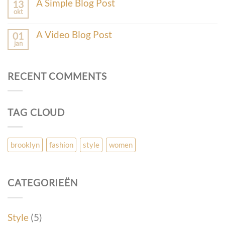
A Simple Blog Post
13
okt
A Video Blog Post
01
jan
RECENT COMMENTS
TAG CLOUD
brooklyn
fashion
style
women
CATEGORIEËN
Style
(5)