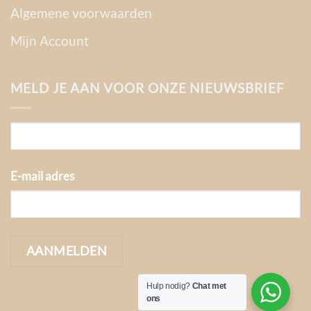
Algemene voorwaarden
Mijn Account
MELD JE AAN VOOR ONZE NIEUWSBRIEF
E-mail adres
Hulp nodig?
Chat met
ons