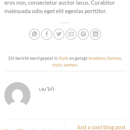
eros non, consectetur auctor lacus. Curabitur
malesuada odio eget elit egestas porttitor.
Dit bericht werd gepost in
Style
en getagt
brooklyn
,
fashion
,
style
,
women
.
LINDA
Just a cool blog post