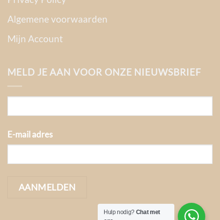
Algemene voorwaarden
Mijn Account
MELD JE AAN VOOR ONZE NIEUWSBRIEF
E-mail adres
Hulp nodig?
Chat met