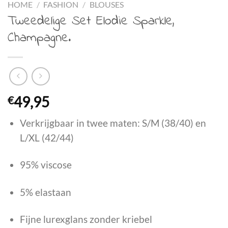
HOME
/
FASHION
/
BLOUSES
Tweedelige Set Elodie Sparkle,
Champagne.
€
49,95
Verkrijgbaar in twee maten: S/M (38/40) en
L/XL (42/44)
95% viscose
5% elastaan
Fijne lurexglans zonder kriebel