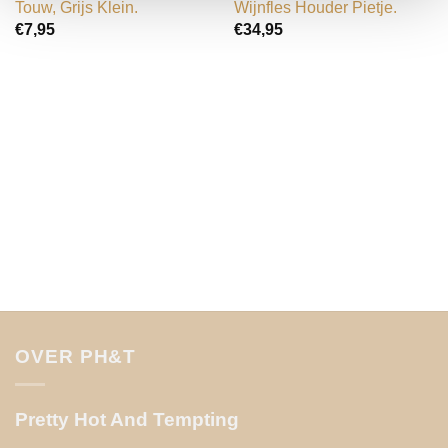
Touw, Grijs Klein.
Wijnfles Houder Pietje.
€
7,95
€
34,95
OVER PH&T
Pretty Hot And Tempting