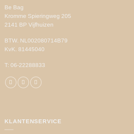
Be Bag
Kromme Spieringweg 205
2141 BP Vijfhuizen
BTW. NL002080714B79
KvK. 81445040
T:
06-22288833
KLANTENSERVICE