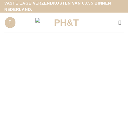
Ga
VASTE LAGE VERZENDKOSTEN VAN €3,95 BINNEN
NEDERLAND.
naar
inhoud