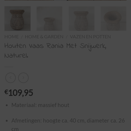
HOME
/
HOME & GARDEN
/
VAZEN EN POTTEN
Houten Vaas Rania Met Snijwerk,
Naturel.
€
109,95
Materiaal: massief hout
Afmetingen: hoogte ca. 40 cm, diameter ca. 26
cm