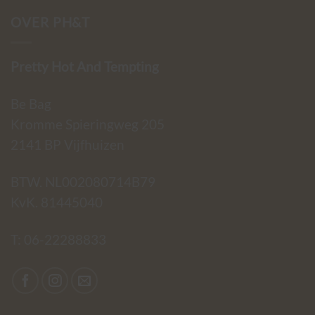
OVER PH&T
Pretty Hot And Tempting
Be Bag
Kromme Spieringweg 205
2141 BP Vijfhuizen
BTW. NL002080714B79
KvK. 81445040
T:
06-22288833