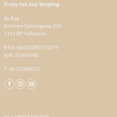
Pretty Hot And Tempting
Be Bag
Kromme Spieringweg 205
2141 BP Vijfhuizen
BTW. NL002080714B79
KvK. 81445040
T:
06-22288833