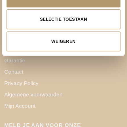
Over PH&T
SELECTIE TOESTAAN
Levering
Ruilen & retourneren
WEIGEREN
Betaalmethoden
Garantie
Contact
Privacy Policy
Algemene voorwaarden
Mijn Account
MELD JE AAN VOOR ONZE