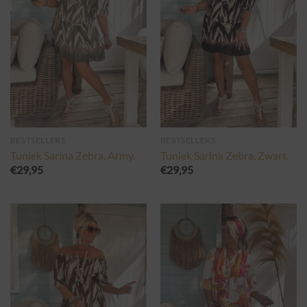
BESTSELLERS
BESTSELLERS
Tuniek Sarina Zebra, Army.
Tuniek Sarina Zebra, Zwart.
€
29,95
€
29,95