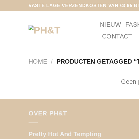
Ga
VASTE LAGE VERZENDKOSTEN VAN €3,95 B
naar
inhoud
NIEUW
FAS
CONTACT
HOME
/
PRODUCTEN GETAGGED “T
Geen p
OVER PH&T
Pretty Hot And Tempting