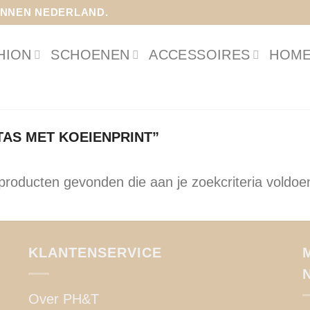
INNEN NEDERLAND.
HION
SCHOENEN
ACCESSOIRES
HOME
AS MET KOEIENPRINT”
roducten gevonden die aan je zoekcriteria voldoe
KLANTENSERVICE
Over PH&T