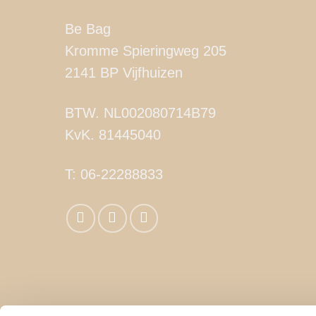
Be Bag
Kromme Spieringweg 205
2141 BP Vijfhuizen
BTW. NL002080714B79
KvK. 81445040
T:
06-22288833