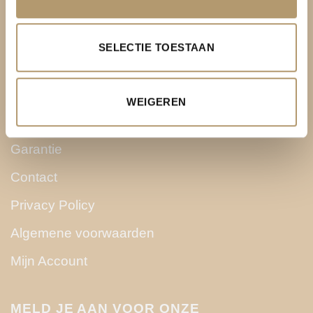
Over PH&T
SELECTIE TOESTAAN
Levering
Ruilen & retourneren
WEIGEREN
Betaalmethoden
Garantie
Contact
Privacy Policy
Algemene voorwaarden
Mijn Account
MELD JE AAN VOOR ONZE