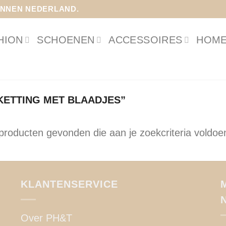
INNEN NEDERLAND.
HION
SCHOENEN
ACCESSOIRES
HOME
ETTING MET BLAADJES”
roducten gevonden die aan je zoekcriteria voldoe
KLANTENSERVICE
Over PH&T