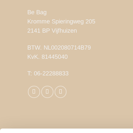
Be Bag
Kromme Spieringweg 205
2141 BP Vijfhuizen
BTW. NL002080714B79
KvK. 81445040
T:
06-22288833