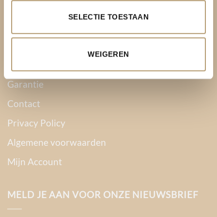
Over PH&T
SELECTIE TOESTAAN
Levering
Ruilen & retourneren
WEIGEREN
Betaalmethoden
Garantie
Contact
Privacy Policy
Algemene voorwaarden
Mijn Account
MELD JE AAN VOOR ONZE NIEUWSBRIEF