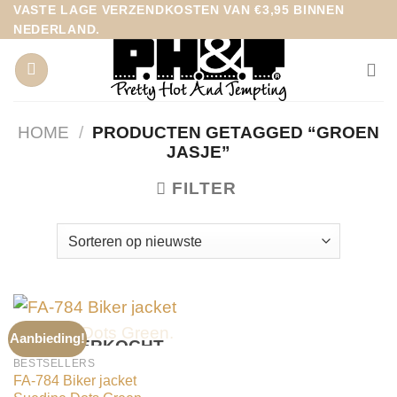
Ga
VASTE LAGE VERZENDKOSTEN VAN €3,95 BINNEN
NEDERLAND.
naar
inhoud
HOME
/
PRODUCTEN GETAGGED “GROEN
JASJE”
FILTER
Aanbieding!
UITVERKOCHT
BESTSELLERS
FA-784 Biker jacket