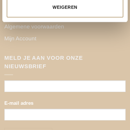
Contact
WEIGEREN
Privacy Policy
Algemene voorwaarden
Mijn Account
MELD JE AAN VOOR ONZE
NIEUWSBRIEF
E-mail adres