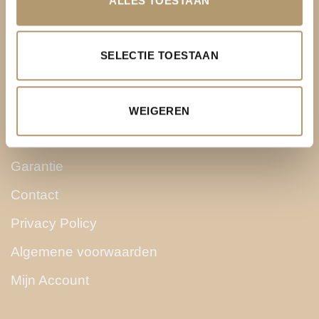
ALLES TOESTAAN
KLANTENSERVICE
Over PH&T
SELECTIE TOESTAAN
Levering
Ruilen & retourneren
WEIGEREN
Betaalmethoden
Garantie
Contact
Privacy Policy
Algemene voorwaarden
Mijn Account