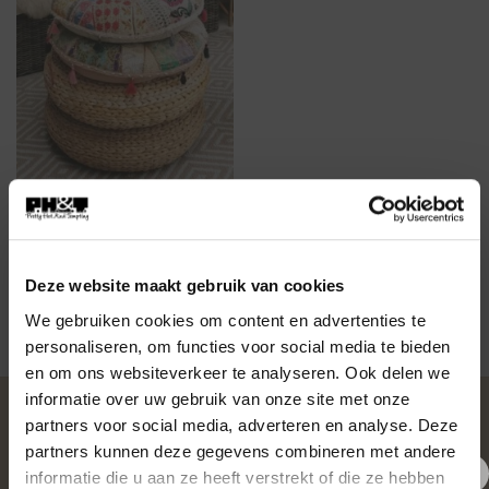
ACCESSOIRES
FA-587 Boho Leef/woon
kussen Punjab
Deze website maakt gebruik van cookies
€
59,95
We gebruiken cookies om content en advertenties te
personaliseren, om functies voor social media te bieden
en om ons websiteverkeer te analyseren. Ook delen we
informatie over uw gebruik van onze site met onze
OVER PH&T
partners voor social media, adverteren en analyse. Deze
partners kunnen deze gegevens combineren met andere
informatie die u aan ze heeft verstrekt of die ze hebben