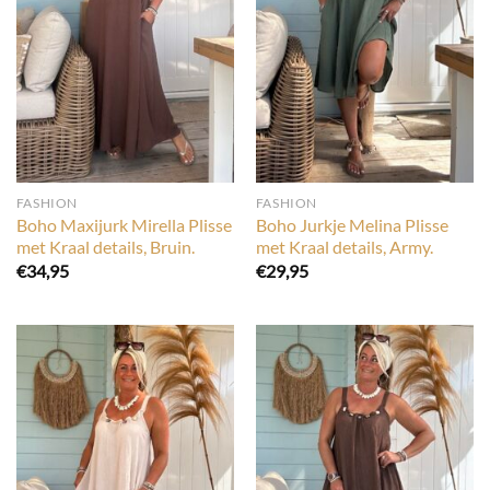
FASHION
FASHION
Boho Maxijurk Mirella Plisse
Boho Jurkje Melina Plisse
met Kraal details, Bruin.
met Kraal details, Army.
€
34,95
€
29,95