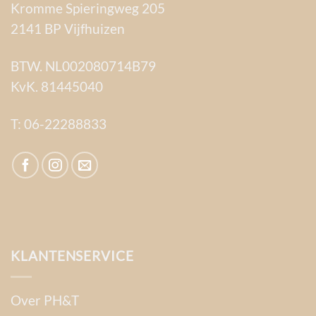
Kromme Spieringweg 205
2141 BP Vijfhuizen
BTW. NL002080714B79
KvK. 81445040
T:
06-22288833
KLANTENSERVICE
Over PH&T