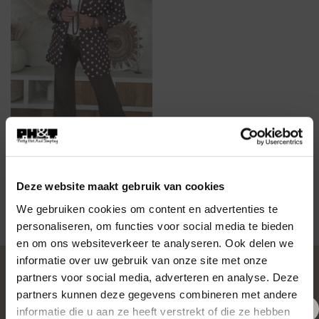
BLOUSES
Sjaalkraag Blazer Babs met
Polkadots, Bruin.
Deze website maakt gebruik van cookies
€
39,95
We gebruiken cookies om content en advertenties te
personaliseren, om functies voor social media te bieden
en om ons websiteverkeer te analyseren. Ook delen we
informatie over uw gebruik van onze site met onze
OVER PH&T
partners voor social media, adverteren en analyse. Deze
partners kunnen deze gegevens combineren met andere
informatie die u aan ze heeft verstrekt of die ze hebben