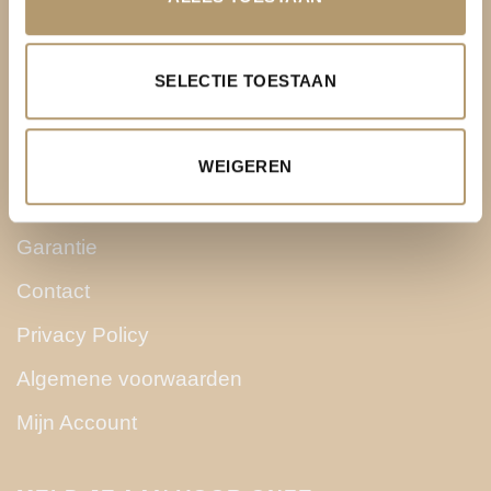
KLANTENSERVICE
Over PH&T
SELECTIE TOESTAAN
Levering
Ruilen & retourneren
WEIGEREN
Betaalmethoden
Garantie
Contact
Privacy Policy
Algemene voorwaarden
Mijn Account