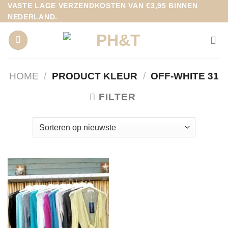
Ga
VASTE LAGE VERZENDKOSTEN VAN €3,95 BINNEN
NEDERLAND.
naar
inhoud
HOME
/
PRODUCT KLEUR
/
OFF-WHITE 31
FILTER