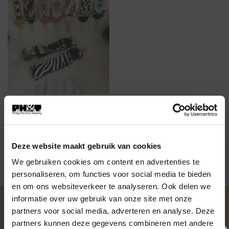
ACCESSOIRES
ACC-103 Bag Slings/
Schouderbanden div.
dessins
€
17,95
Deze website maakt gebruik van cookies
We gebruiken cookies om content en advertenties te
personaliseren, om functies voor social media te bieden
en om ons websiteverkeer te analyseren. Ook delen we
informatie over uw gebruik van onze site met onze
OVER PH&T
partners voor social media, adverteren en analyse. Deze
partners kunnen deze gegevens combineren met andere