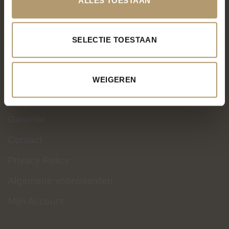
ALLES TOESTAAN
KLANTENSERVICE
Over PH&T
SELECTIE TOESTAAN
Levering
Ruilen & retourneren
WEIGEREN
Betaalmethoden
Garantie
Contact
Privacy Policy
Algemene voorwaarden
Mijn Account