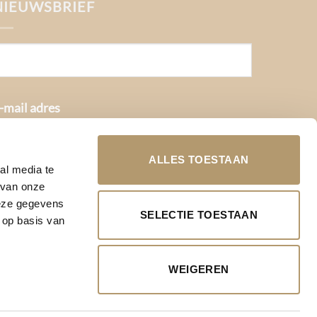
NIEUWSBRIEF
-mail adres
ALLES TOESTAAN
al media te
 van onze
deze gegevens
SELECTIE TOESTAAN
 op basis van
WEIGEREN