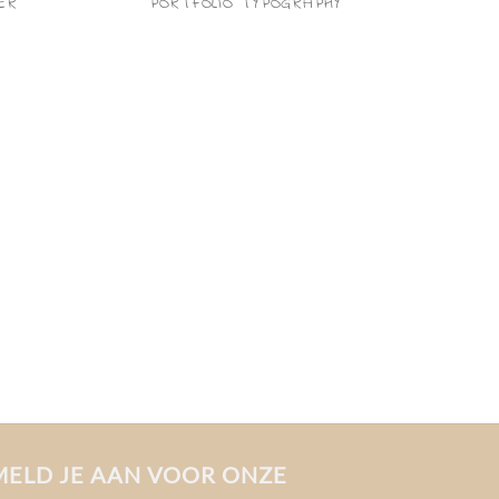
ER
PORTFOLIO TYPOGRAPHY
MELD JE AAN VOOR ONZE