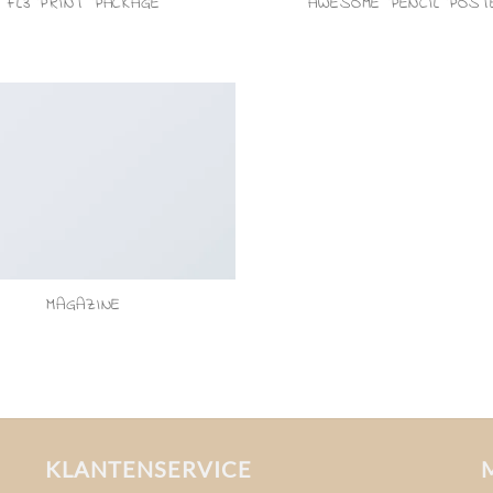
FL3 PRINT PACKAGE
AWESOME PENCIL POST
MAGAZINE
KLANTENSERVICE