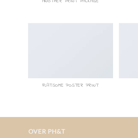
ANOTHER PRINT PACKAGE
FLATSOME POSTER PRINT
OVER PH&T