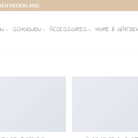
NEN NEDERLAND.
ON
SCHOENEN
ACCESSOIRES
HOME & GARDE